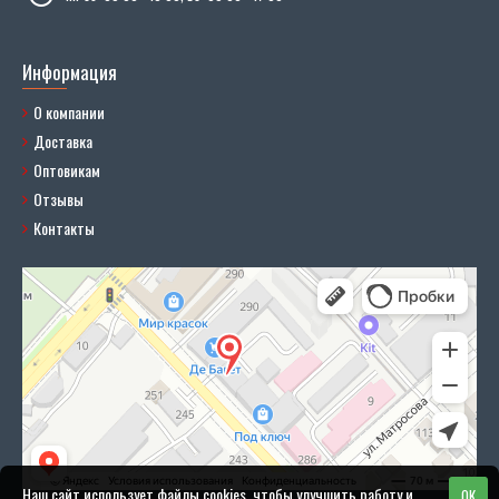
Информация
О компании
Доставка
Оптовикам
Отзывы
Контакты
Наш сайт использует файлы cookies, чтобы улучшить работу и
OK