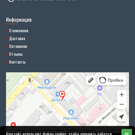
Информация
О компании
Доставка
Оптовикам
Отзывы
Контакты
Наш сайт использует файлы cookies, чтобы улучшить работу и
OK