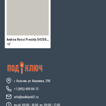
Andrea Rossi Procida 54255-5
г. Нальчик, ул. Кешокова, 296
+7 (965) 499-84-72
info@podkluch07.ru
пн-сб: 09:00 - 18:00, вс: 09:00 - 17:00