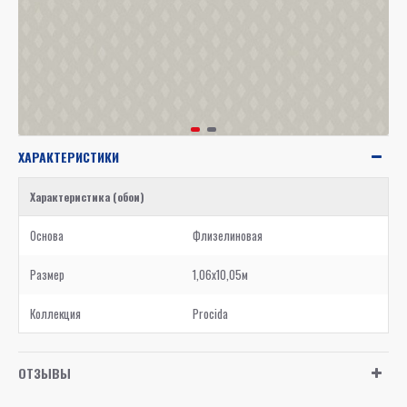
ХАРАКТЕРИСТИКИ
Характеристика (обои)
Основа
Флизелиновая
Размер
1,06x10,05м
Коллекция
Procida
ОТЗЫВЫ