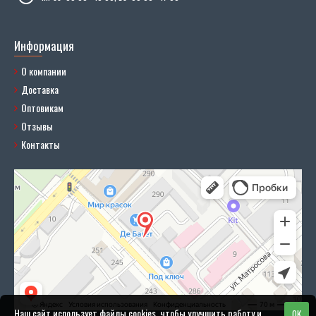
Информация
О компании
Доставка
Оптовикам
Отзывы
Контакты
Наш сайт использует файлы cookies, чтобы улучшить работу и
OK