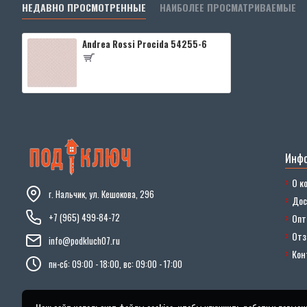
НЕДАВНО ПРОСМОТРЕННЫЕ
НАИБОЛЕЕ ПРОСМАТРИВАЕМЫЕ
Andrea Rossi Procida 54255-6
Инф
О к
г. Нальчик, ул. Кешокова, 296
Дос
+7 (965) 499-84-72
Опт
От
info@podkluch07.ru
Кон
пн-сб: 09:00 - 18:00, вс: 09:00 - 17:00