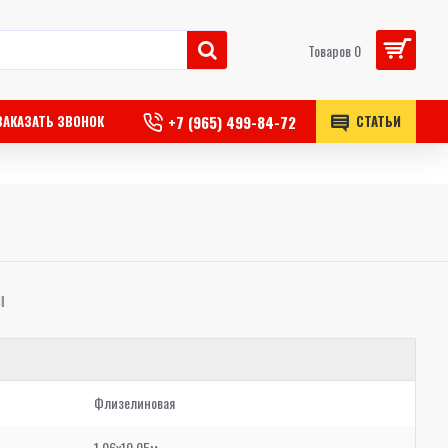
Товаров 0
+7 (965) 499-84-72
ЗАКАЗАТЬ ЗВОНОК
СТАТЬИ
Ы
Флизелиновая
1,06x10,05м