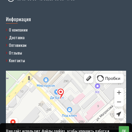
Информация
О компании
Доставка
Оптовикам
Отзывы
Контакты
Наш сайт использует файлы cookies, чтобы улучшить работу и
OK