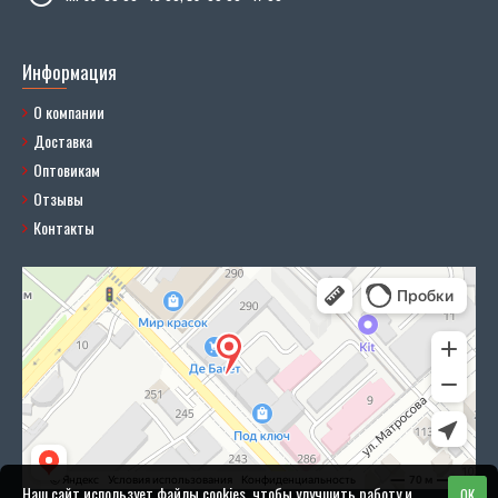
Информация
О компании
Доставка
Оптовикам
Отзывы
Контакты
Наш сайт использует файлы cookies, чтобы улучшить работу и
OK