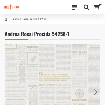
Andrea Rossi Procida 54258-1
Andrea Rossi Procida 54258-1