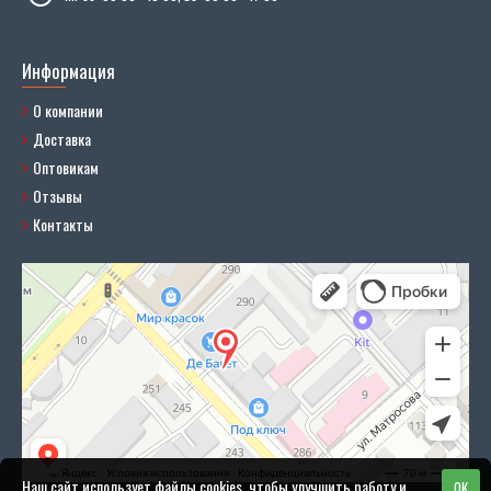
Информация
О компании
Доставка
Оптовикам
Отзывы
Контакты
Наш сайт использует файлы cookies, чтобы улучшить работу и
OK