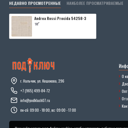
НЕДАВНО ПРОСМОТРЕННЫЕ
НАИБОЛЕЕ ПРОСМАТРИВАЕМЫЕ
Andrea Rossi Procida 54258-3
Инф
О к
г. Нальчик, ул. Кешокова, 296
Дос
+7 (965) 499-84-72
Опт
От
info@podkluch07.ru
Кон
пн-сб: 09:00 - 18:00, вс: 09:00 - 17:00