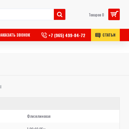
Товаров 0
+7 (965) 499-84-72
ЗАКАЗАТЬ ЗВОНОК
СТАТЬИ
Ы
Флизелиновая
1,06x10,05м