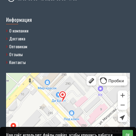
Информация
О компании
Доставка
Оптовикам
Отзывы
Контакты
Наш сайт использует файлы cookies, чтобы улучшить работу и
OK