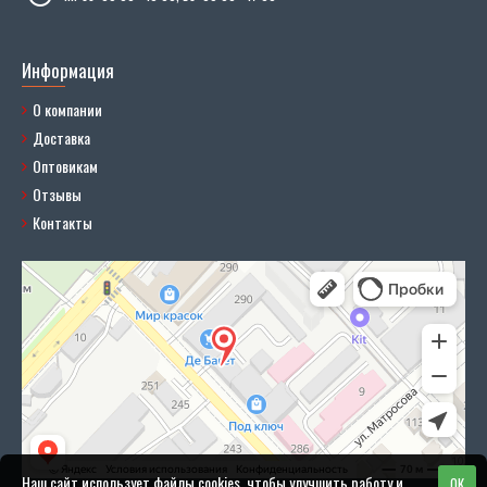
Информация
О компании
Доставка
Оптовикам
Отзывы
Контакты
Наш сайт использует файлы cookies, чтобы улучшить работу и
OK