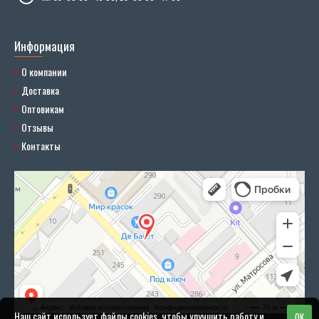
Информация
О компании
Доставка
Оптовикам
Отзывы
Контакты
Наш сайт использует файлы cookies, чтобы улучшить работу и
OK