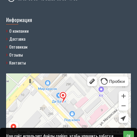
Информация
О компании
Доставка
Оптовикам
Отзывы
Контакты
Наш сайт использует файлы cookies, чтобы улучшить работу и
OK