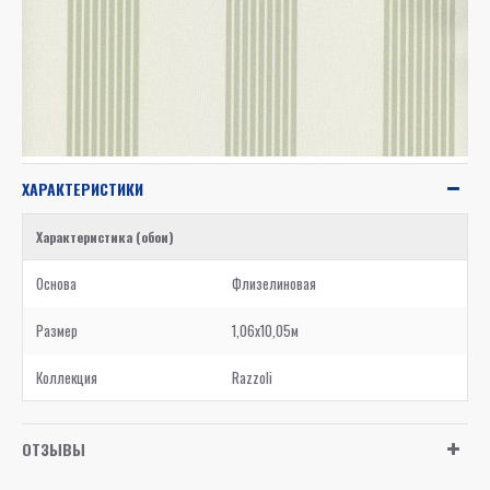
ХАРАКТЕРИСТИКИ
Характеристика (обои)
Основа
Флизелиновая
Размер
1,06x10,05м
Коллекция
Razzoli
ОТЗЫВЫ