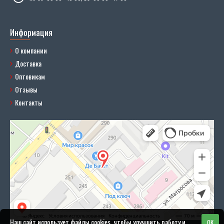
Информация
О компании
Доставка
Оптовикам
Отзывы
Контакты
Наш сайт использует файлы cookies, чтобы улучшить работу и
OK