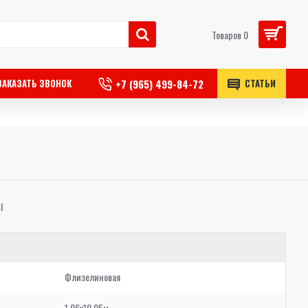
Товаров 0
+7 (965) 499-84-72
ЗАКАЗАТЬ ЗВОНОК
СТАТЬИ
Ы
Флизелиновая
1,06x10,05м