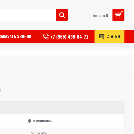
Товаров 0
+7 (965) 499-84-72
ЗАКАЗАТЬ ЗВОНОК
СТАТЬИ
Ы
Флизелиновая
1,06x10,05м