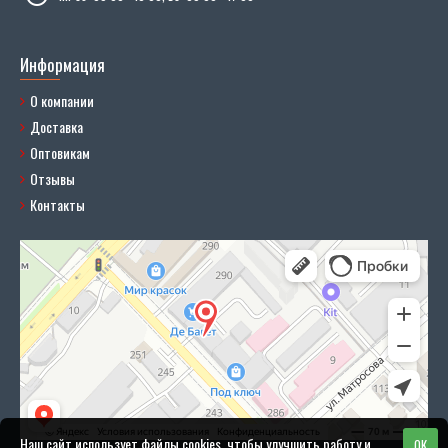
Информация
О компании
Доставка
Оптовикам
Отзывы
Контакты
Наш сайт использует файлы cookies, чтобы улучшить работу и
OK