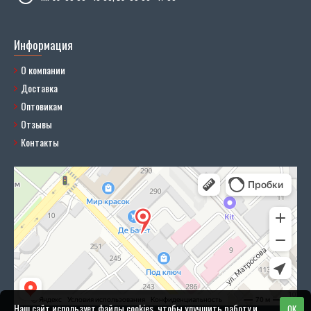
Информация
О компании
Доставка
Оптовикам
Отзывы
Контакты
Наш сайт использует файлы cookies, чтобы улучшить работу и
OK