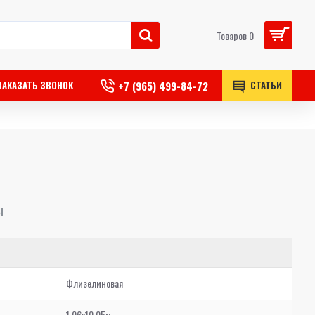
Товаров 0
+7 (965) 499-84-72
ЗАКАЗАТЬ ЗВОНОК
СТАТЬИ
Ы
Флизелиновая
1,06x10,05м