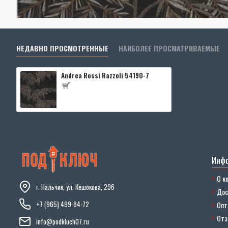
НЕДАВНО ПРОСМОТРЕННЫЕ
НАИБОЛЕЕ ПРОСМАТРИВАЕМЫЕ
Andrea Rossi Razzoli 54190-7
Инф
О к
г. Нальчик, ул. Кешокова, 296
Дос
+7 (965) 499-84-72
Опт
От
info@podkluch07.ru