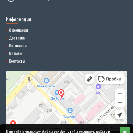
Информация
О компании
Доставка
Оптовикам
Отзывы
Контакты
Наш сайт использует файлы cookies, чтобы улучшить работу и
OK