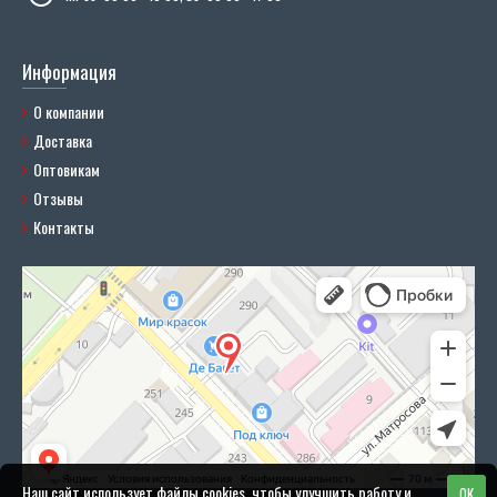
Информация
О компании
Доставка
Оптовикам
Отзывы
Контакты
Наш сайт использует файлы cookies, чтобы улучшить работу и
OK