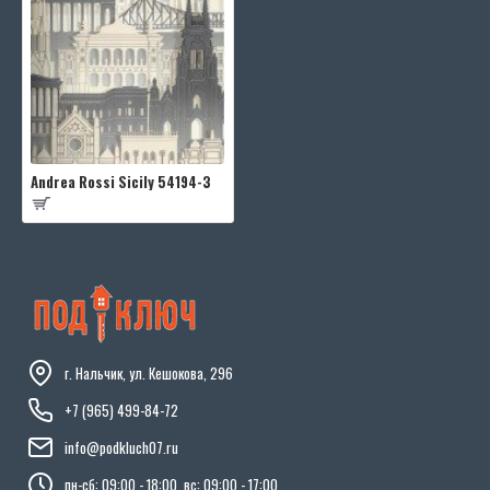
Andrea Rossi Sicily 54194-3
г. Нальчик, ул. Кешокова, 296
+7 (965) 499-84-72
info@podkluch07.ru
пн-сб: 09:00 - 18:00, вс: 09:00 - 17:00