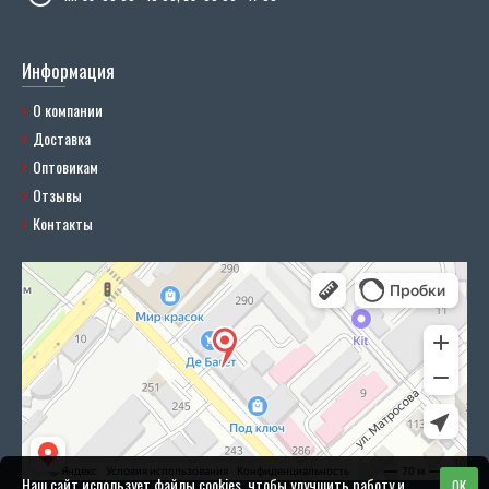
Информация
О компании
Доставка
Оптовикам
Отзывы
Контакты
Наш сайт использует файлы cookies, чтобы улучшить работу и
OK