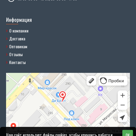
Информация
О компании
Доставка
Оптовикам
Отзывы
Контакты
Наш сайт использует файлы cookies, чтобы улучшить работу и
OK