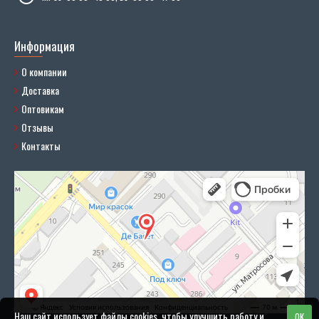
Информация
О компании
Доставка
Оптовикам
Отзывы
Контакты
Наш сайт использует файлы cookies, чтобы улучшить работу и
OK