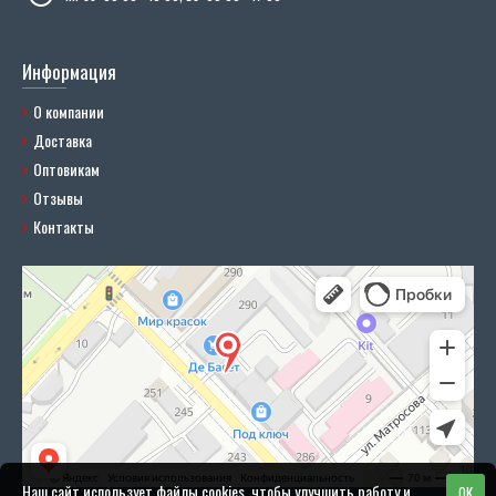
Информация
О компании
Доставка
Оптовикам
Отзывы
Контакты
Наш сайт использует файлы cookies, чтобы улучшить работу и
OK