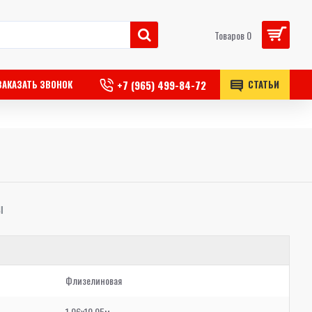
Товаров 0
+7 (965) 499-84-72
ЗАКАЗАТЬ ЗВОНОК
СТАТЬИ
Ы
Флизелиновая
1,06x10,05м