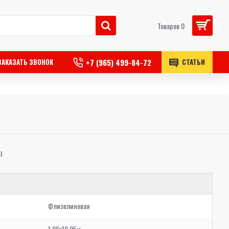
Товаров 0
+7 (965) 499-84-72
ЗАКАЗАТЬ ЗВОНОК
СТАТЬИ
Ы
Флизелиновая
1,06x10,05м