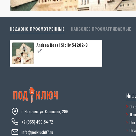
НЕДАВНО ПРОСМОТРЕННЫЕ
НАИБОЛЕЕ ПРОСМАТРИВАЕМЫЕ
Andrea Rossi Sicily 54202-3
Инф
О к
г. Нальчик, ул. Кешокова, 296
Дос
+7 (965) 499-84-72
Опт
От
info@podkluch07.ru