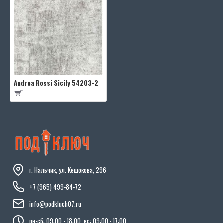
Andrea Rossi Sicily 54203-2
г. Нальчик, ул. Кешокова, 296
+7 (965) 499-84-72
info@podkluch07.ru
пн-сб: 09:00 - 18:00, вс: 09:00 - 17:00