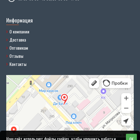
Информация
О компании
Доставка
Оптовикам
Отзывы
Контакты
Наш сайт использует файлы cookies, чтобы улучшить работу и
OK