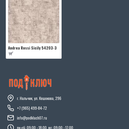
Andrea Rossi Sicily 54203-3
г. Нальчик, ул. Кешокова, 296
+7 (965) 499-84-72
info@podkluch07.ru
пн-сб: 09:00 - 18:00, вс: 09:00 - 17:00