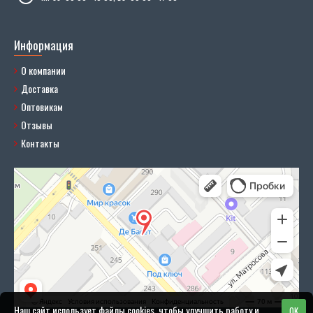
Информация
О компании
Доставка
Оптовикам
Отзывы
Контакты
Наш сайт использует файлы cookies, чтобы улучшить работу и
OK