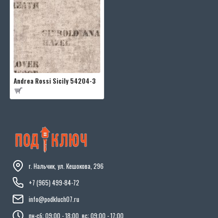
Andrea Rossi Sicily 54204-3
г. Нальчик, ул. Кешокова, 296
+7 (965) 499-84-72
info@podkluch07.ru
пн-сб: 09:00 - 18:00, вс: 09:00 - 17:00