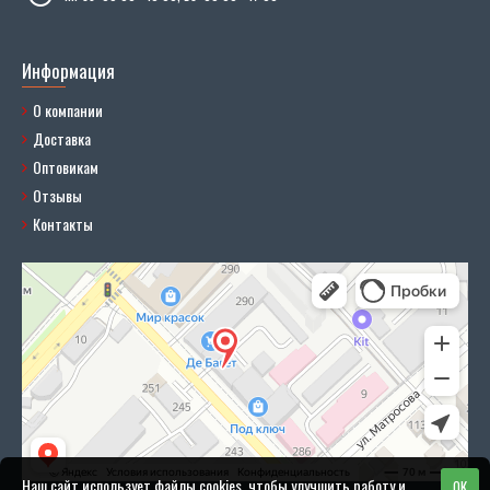
Информация
О компании
Доставка
Оптовикам
Отзывы
Контакты
Наш сайт использует файлы cookies, чтобы улучшить работу и
OK