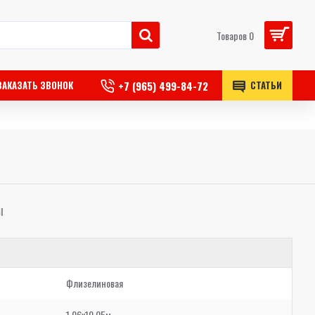
Товаров 0
+7 (965) 499-84-72
ЗАКАЗАТЬ ЗВОНОК
СТАТЬИ
Ы
Флизелиновая
1,06x10,05м