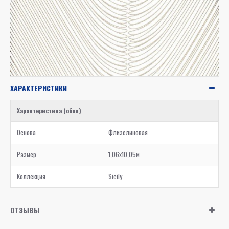
ХАРАКТЕРИСТИКИ
Характеристика (обои)
Основа
Флизелиновая
Размер
1,06x10,05м
Коллекция
Sicily
ОТЗЫВЫ