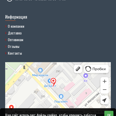
Информация
О компании
Доставка
Оптовикам
Отзывы
Контакты
Наш сайт использует файлы cookies, чтобы улучшить работу и
OK