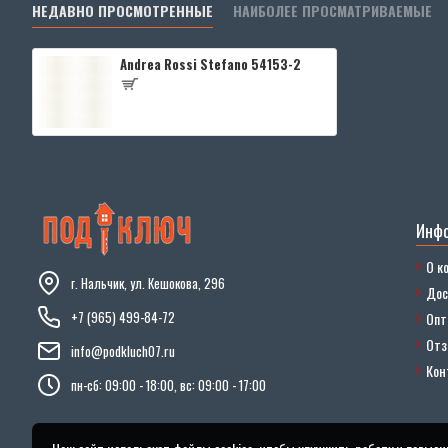
НЕДАВНО ПРОСМОТРЕННЫЕ
НАИБОЛЕЕ ПРОСМАТРИВАЕМЫЕ
Andrea Rossi Stefano 54153-2
Инф
О к
г. Нальчик, ул. Кешокова, 296
Дос
+7 (965) 499-84-72
Опт
От
info@podkluch07.ru
Кон
пн-сб: 09:00 - 18:00, вс: 09:00 - 17:00