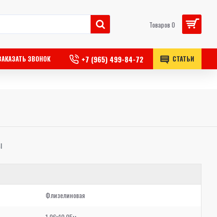
Товаров 0
+7 (965) 499-84-72
ЗАКАЗАТЬ ЗВОНОК
СТАТЬИ
Ы
Флизелиновая
1,06x10,05м