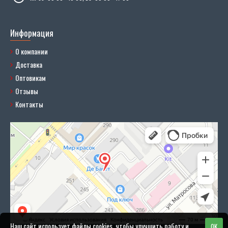
Информация
О компании
Доставка
Оптовикам
Отзывы
Контакты
Наш сайт использует файлы cookies, чтобы улучшить работу и
OK