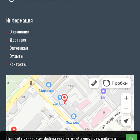
Информация
О компании
Доставка
Оптовикам
Отзывы
Контакты
Наш сайт использует файлы cookies, чтобы улучшить работу и
OK