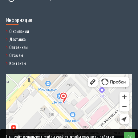
Информация
О компании
Доставка
Оптовикам
Отзывы
Контакты
Наш сайт использует файлы cookies, чтобы улучшить работу и
OK