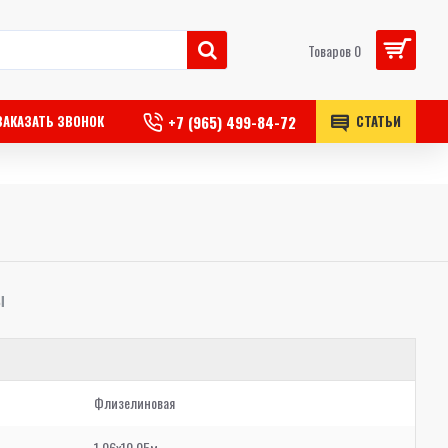
Товаров 0
+7 (965) 499-84-72
ЗАКАЗАТЬ ЗВОНОК
СТАТЬИ
Ы
Флизелиновая
1,06x10,05м