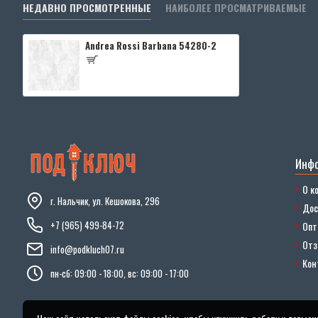
НЕДАВНО ПРОСМОТРЕННЫЕ
НАИБОЛЕЕ ПРОСМАТРИВАЕМЫЕ
Andrea Rossi Barbana 54280-2
Инф
О к
г. Нальчик, ул. Кешокова, 296
Дос
+7 (965) 499-84-72
Опт
От
info@podkluch07.ru
Кон
пн-сб: 09:00 - 18:00, вс: 09:00 - 17:00