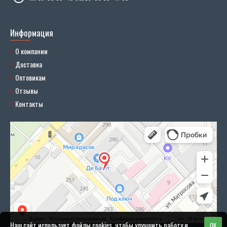
Информация
О компании
Доставка
Оптовикам
Отзывы
Контакты
Наш сайт использует файлы cookies, чтобы улучшить работу и
OK