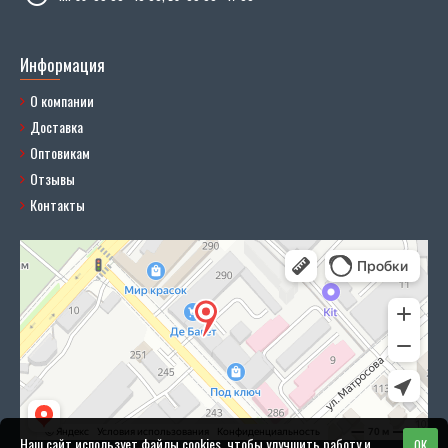
Информация
О компании
Доставка
Оптовикам
Отзывы
Контакты
Наш сайт использует файлы cookies, чтобы улучшить работу и
OK