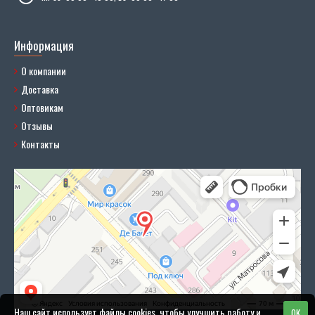
Информация
О компании
Доставка
Оптовикам
Отзывы
Контакты
Наш сайт использует файлы cookies, чтобы улучшить работу и
OK