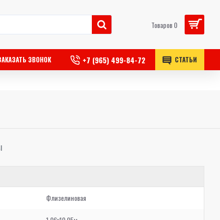
Товаров 0
+7 (965) 499-84-72
ЗАКАЗАТЬ ЗВОНОК
СТАТЬИ
Ы
Флизелиновая
1,06x10,05м