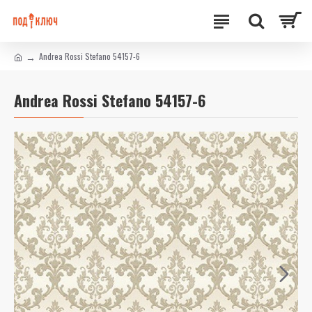
Andrea Rossi Stefano 54157-6
Andrea Rossi Stefano 54157-6