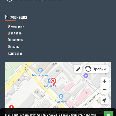
Информация
О компании
Доставка
Оптовикам
Отзывы
Контакты
Наш сайт использует файлы cookies, чтобы улучшить работу и
OK