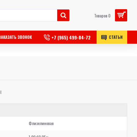
Товаров 0
+7 (965) 499-84-72
ЗАКАЗАТЬ ЗВОНОК
СТАТЬИ
Ы
Флизелиновая
1,06x10,05м