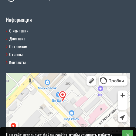
Информация
О компании
Доставка
Оптовикам
Отзывы
Контакты
Наш сайт использует файлы cookies, чтобы улучшить работу и
OK