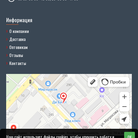
Информация
О компании
Доставка
Оптовикам
Отзывы
Контакты
Наш сайт использует файлы cookies, чтобы улучшить работу и
OK