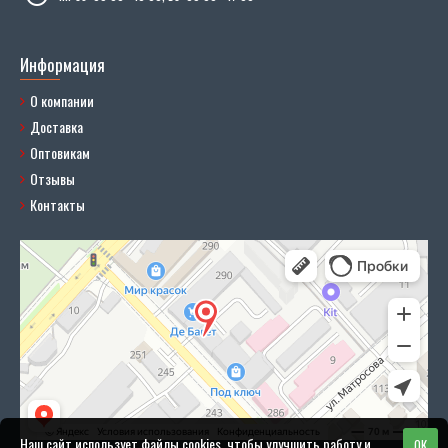
Информация
О компании
Доставка
Оптовикам
Отзывы
Контакты
Наш сайт использует файлы cookies, чтобы улучшить работу и
OK