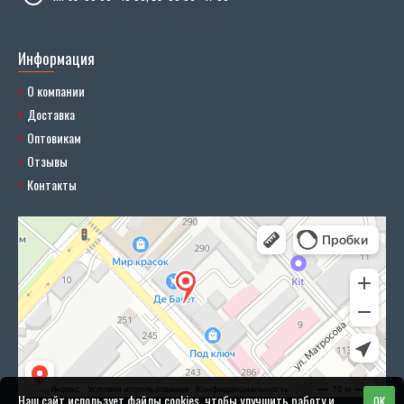
Информация
О компании
Доставка
Оптовикам
Отзывы
Контакты
Наш сайт использует файлы cookies, чтобы улучшить работу и
OK