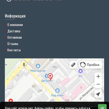
Информация
О компании
Доставка
Оптовикам
Отзывы
Контакты
Наш сайт использует файлы cookies, чтобы улучшить работу и
OK