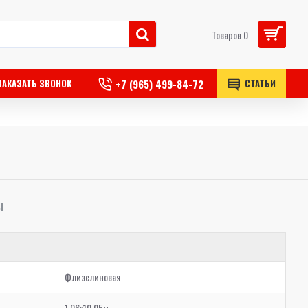
Товаров 0
+7 (965) 499-84-72
ЗАКАЗАТЬ ЗВОНОК
СТАТЬИ
Ы
Флизелиновая
1,06x10,05м