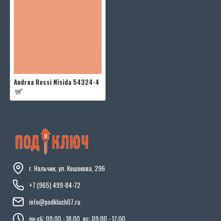
Andrea Rossi Nisida 54324-4
г. Нальчик, ул. Кешокова, 296
+7 (965) 499-84-72
info@podkluch07.ru
пн-сб: 09:00 - 18:00, вс: 09:00 - 17:00