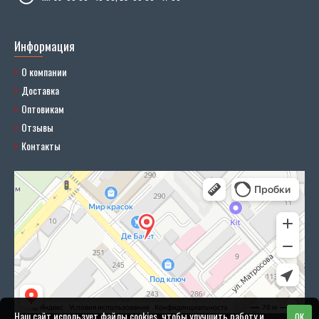
Информация
О компании
Доставка
Оптовикам
Отзывы
Контакты
Наш сайт использует файлы cookies, чтобы улучшить работу и
OK